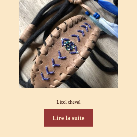
Licol cheval
Lire la suite