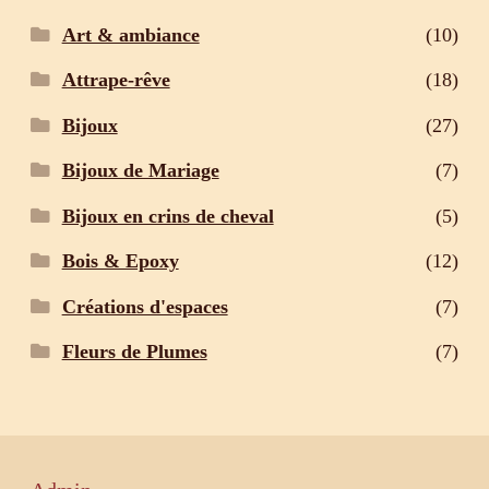
Art & ambiance
(10)
Attrape-rêve
(18)
Bijoux
(27)
Bijoux de Mariage
(7)
Bijoux en crins de cheval
(5)
Bois & Epoxy
(12)
Créations d'espaces
(7)
Fleurs de Plumes
(7)