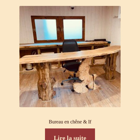
Bureau en chêne & If
Lire la suite