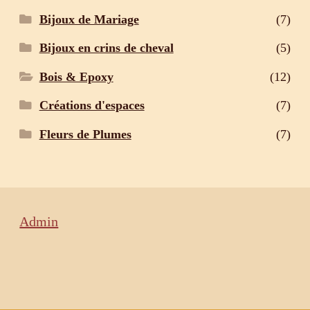
Bijoux de Mariage
(7)
Bijoux en crins de cheval
(5)
Bois & Epoxy
(12)
Créations d'espaces
(7)
Fleurs de Plumes
(7)
Admin